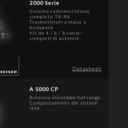
2000 Serie
Sistema radiomicrofono
completo TX-RX
Trasmettitori a mano e
bodypack
Kit da 4 / 6 / 8 canali -
completi di antenne
Datasheet
A 5000 CP
Antenna elicoidale full range
Completamento dei sistemi
IEM