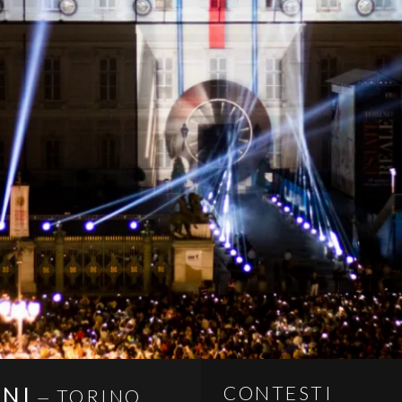
NNI
CONTESTI
TORINO,
—