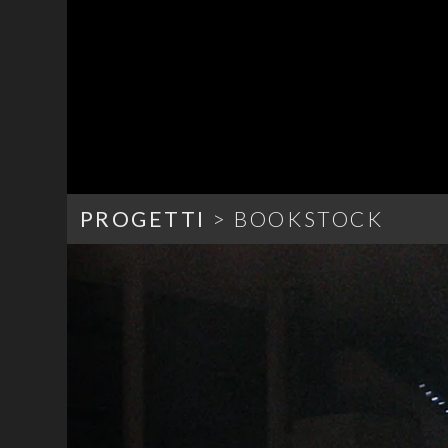
PROGETTI
> BOOKSTOCK