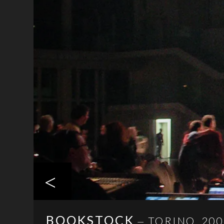
<
BOOKSTOCK
TORINO, 200
—