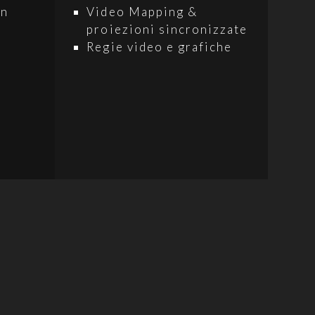
on
Video Mapping &
proiezioni sincronizzate
Regie video e grafiche