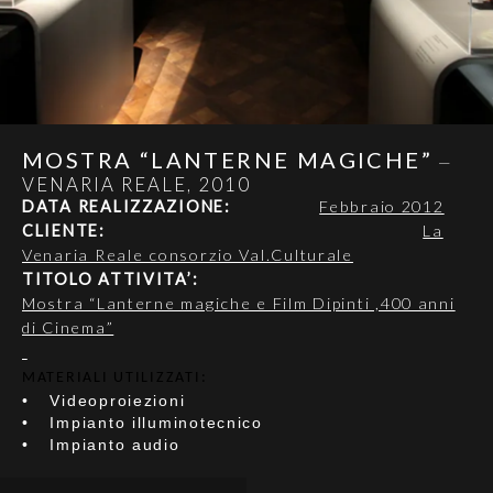
MOSTRA “LANTERNE MAGICHE”
—
VENARIA REALE, 2010
DATA REALIZZAZIONE:
Febbraio 2012
CLIENTE:
La
Venaria Reale consorzio Val.Culturale
TITOLO ATTIVITA’:
Mostra “Lanterne magiche e Film Dipinti ,400 anni
di Cinema”
MATERIALI UTILIZZATI:
•
Videoproiezioni
•
Impianto illuminotecnico
•
Impianto audio