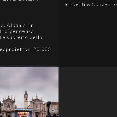
Eventi & Conventi
a, Albania, in
l’Indipendenza
nte supremo della
deoproiettori 20.000