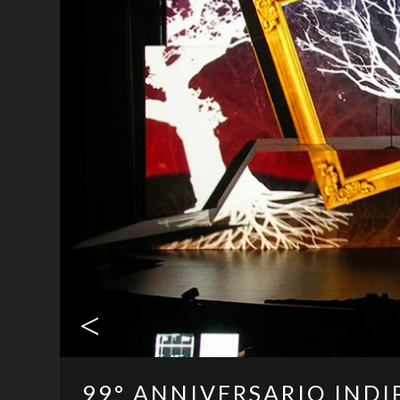
<
99° ANNIVERSARIO IND