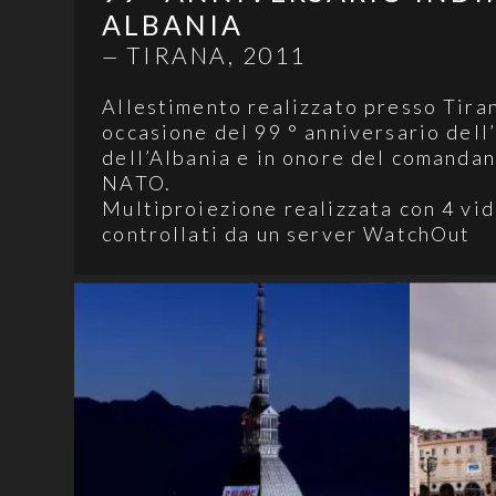
ALBANIA
TIRANA, 2011
—
Allestimento realizzato presso Tiran
occasione del 99 ° anniversario del
dell’Albania e in onore del comanda
NATO.
Multiproiezione realizzata con 4 vi
controllati da un server WatchOut