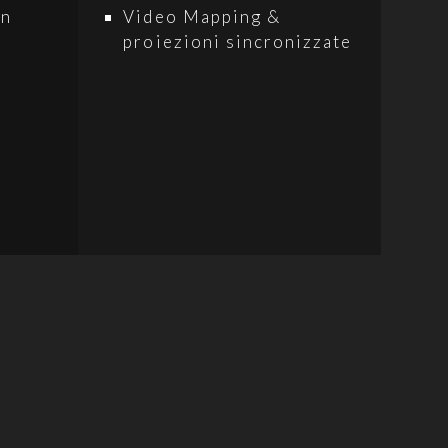
on
Video Mapping &
proiezioni sincronizzate