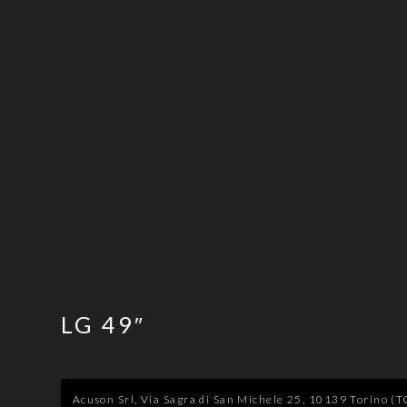
LG 49″
Acuson Srl, Via Sagra di San Michele 25, 10139 Torino (TO)