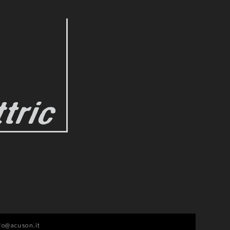
fo@acuson.it